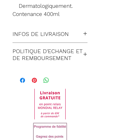
Dermatologiquement.
Contenance 400ml
INFOS DE LIVRAISON
Tous nos envois sont fait en
POLITIQUE D'ECHANGE ET
suivi:
DE REMBOURSEMENT
Lettre suivie (à Domicile)
POLITIQUE D'ECHANGE
Colissimo (à Domicile)
ET DE REMBOURSEMENT
Mondial relay (en Point
Satisfait ou remboursé
Relais)
pendant 30 jours
suivant réception de
votre commande.
Toute demande de
retour doit être
impérativement faite