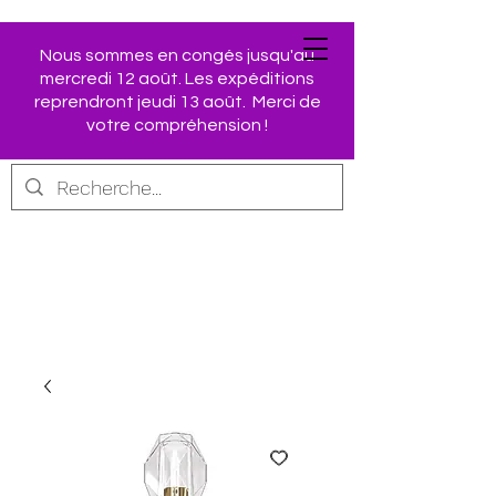
Nous sommes en congés jusqu'au
mercredi 12 août. Les expéditions
Retrouvez vos produits
reprendront jeudi 13 août. Merci de
AVON préférés dans
votre compréhension !
notre Boutique