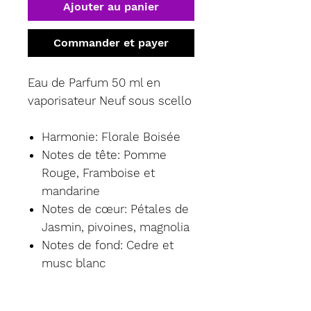
Ajouter au panier
Commander et payer
Eau de Parfum 50 ml en
vaporisateur Neuf sous scello
Harmonie: Florale Boisée
Notes de tête: Pomme
Rouge, Framboise et
mandarine
Notes de cœur: Pétales de
Jasmin, pivoines, magnolia
Notes de fond: Cedre et
musc blanc