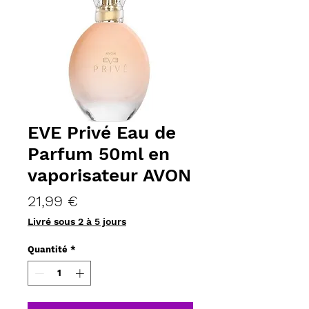
EVE Privé Eau de
Parfum 50ml en
vaporisateur AVON
Prix
21,99 €
Livré sous 2 à 5 jours
Quantité
*