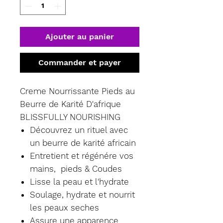
Ajouter au panier
Commander et payer
Creme Nourrissante Pieds au
Beurre de Karité D'afrique
BLISSFULLY NOURISHING
Découvrez un rituel avec
un beurre de karité africain
Entretient et régénére vos
mains, pieds & Coudes
Lisse la peau et l'hydrate
Soulage, hydrate et nourrit
les peaux seches
Assure une apparence