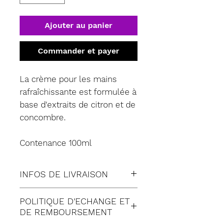
Ajouter au panier
Commander et payer
La crème pour les mains
rafraîchissante est formulée à
base d'extraits de citron et de
concombre.
Contenance 100ml
INFOS DE LIVRAISON
Tous nos envois sont fait en
POLITIQUE D'ECHANGE ET
suivi:
DE REMBOURSEMENT