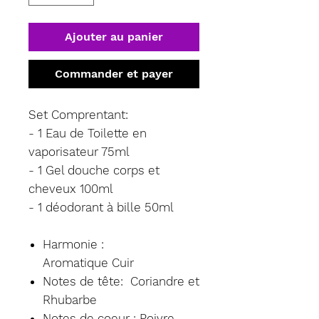
Ajouter au panier
Commander et payer
Set Comprentant:
- 1 Eau de Toilette en
vaporisateur 75ml
- 1 Gel douche corps et
cheveux 100ml
- 1 déodorant à bille 50ml
Harmonie :
Aromatique Cuir
Notes de tête: Coriandre et
Rhubarbe
Notes de coeur : Poivre