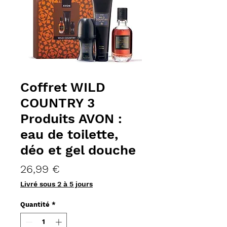
Coffret WILD
COUNTRY 3
Produits AVON :
eau de toilette,
déo et gel douche
Prix
26,99 €
Livré sous 2 à 5 jours
Quantité
*