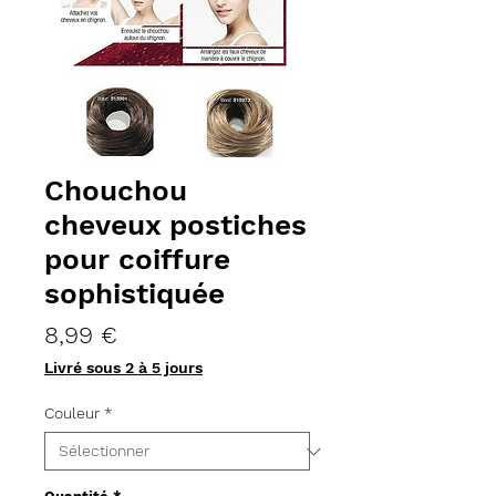
Chouchou
cheveux postiches
pour coiffure
sophistiquée
Prix
8,99 €
Livré sous 2 à 5 jours
Couleur
*