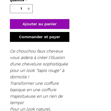
Quantité
*
Ajouter au panier
Commander et payer
Ce chouchou faux cheveux
vous aidera à créer l'illusion
d'une chevelure sophistiquée
pour un look "tapis rouge" à
domicile !
Transformer une coiffure
basique en une coiffure
majestueuse en un rien de
temps!
Pour un look naturel,